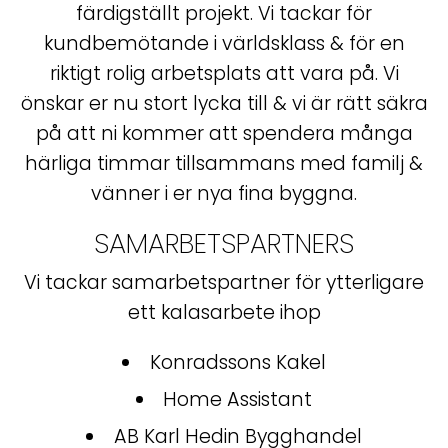
färdigställt projekt. Vi tackar för
kundbemötande i världsklass & för en
riktigt rolig arbetsplats att vara på. Vi
önskar er nu stort lycka till & vi är rätt säkra
på att ni kommer att spendera många
härliga timmar tillsammans med familj &
vänner i er nya fina byggna.
SAMARBETSPARTNERS
Vi tackar samarbetspartner för ytterligare
ett kalasarbete ihop
Konradssons Kakel
Home Assistant
AB Karl Hedin Bygghandel