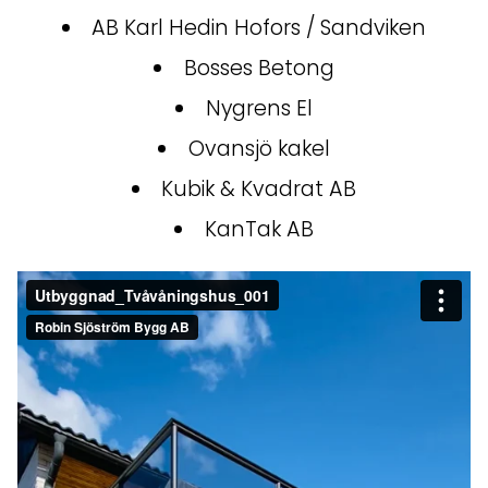
AB Karl Hedin Hofors / Sandviken
Bosses Betong
Nygrens El
Ovansjö kakel
Kubik & Kvadrat AB
KanTak AB