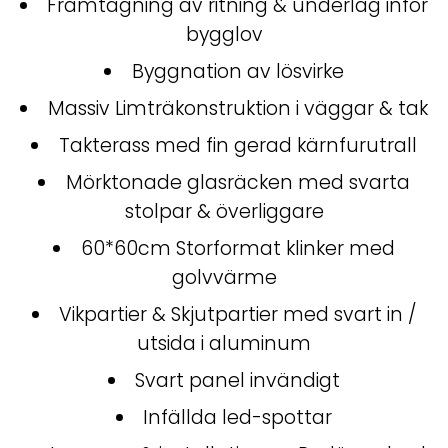
Framtagning av ritning & underlag inför
bygglov
Byggnation av lösvirke
Massiv Limträkonstruktion i väggar & tak
Takterass med fin gerad kärnfurutrall
Mörktonade glasräcken med svarta
stolpar & överliggare
60*60cm Storformat klinker med
golvvärme
Vikpartier & Skjutpartier med svart in /
utsida i aluminum
Svart panel invändigt
Infällda led-spottar