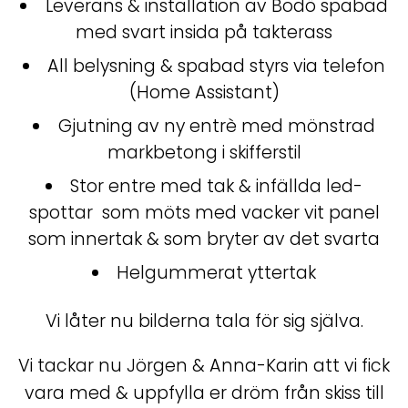
Leverans & installation av Bodö spabad
med svart insida på takterass
All belysning & spabad styrs via telefon
(Home Assistant)
Gjutning av ny entrè med mönstrad
markbetong i skifferstil
Stor entre med tak & infällda led-
spottar som möts med vacker vit panel
som innertak & som bryter av det svarta
Helgummerat yttertak
Vi låter nu bilderna tala för sig själva.
Vi tackar nu Jörgen & Anna-Karin att vi fick
vara med & uppfylla er dröm från skiss till