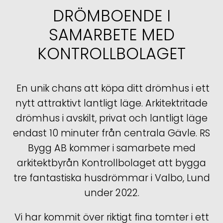
DRÖMBOENDE I
SAMARBETE MED
KONTROLLBOLAGET
En unik chans att köpa ditt drömhus i ett
nytt attraktivt lantligt läge. Arkitektritade
drömhus i avskilt, privat och lantligt läge
endast 10 minuter från centrala Gävle. RS
Bygg AB kommer i samarbete med
arkitektbyrån Kontrollbolaget att bygga
tre fantastiska husdrömmar i Valbo, Lund
under 2022.
Vi har kommit över riktigt fina tomter i ett