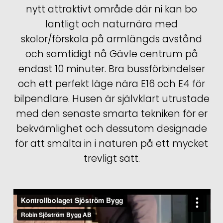
nytt attraktivt område där ni kan bo
lantligt och naturnära med
skolor/förskola på armlängds avstånd
och samtidigt nå Gävle centrum på
endast 10 minuter. Bra bussförbindelser
och ett perfekt läge nära E16 och E4 för
bilpendlare. Husen är självklart utrustade
med den senaste smarta tekniken för er
bekvämlighet och dessutom designade
för att smälta in i naturen på ett mycket
trevligt sätt.