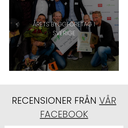
ÅRETS BYGGFÖRETAG I
SVERIGE
RECENSIONER FRÅN
VÅR
FACEBOOK